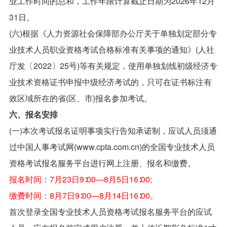
业工作时间的总和，工作年限计算截止日期为2026年12月
31日。
(六)根据《人力资源社会保障部办公厅关于单独划定部分专
业技术人员职业资格考试合格标准有关事项的通知》(人社
厅发〔2022〕25号)等有关规定，使用单独划线初级经济专
业技术资格证书申报中级经济考试的，只可在证书标注有
效区域所在的省(区、市)报名参加考试。
六、报名安排
(一)本次考试报名证明事项实行告知承诺制，应试人员须通
过中国人事考试网(www.cpta.com.cn)的全国专业技术人员
资格考试报名服务平台进行网上注册、报名和缴费。
报名时间：7月23日9∶00—8月5日16∶00;
缴费时间：8月7日9∶00—8月14日16∶00。
首次登录全国专业技术人员资格考试报名服务平台的应试