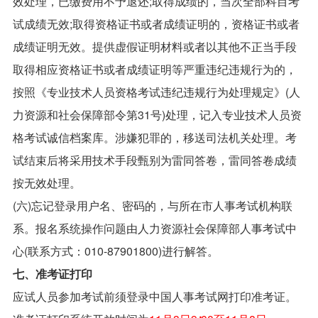
效处理，已缴费用不予退还;取得成绩的，当次全部科目考
试成绩无效;取得资格证书或者成绩证明的，资格证书或者
成绩证明无效。提供虚假证明材料或者以其他不正当手段
取得相应资格证书或者成绩证明等严重违纪违规行为的，
按照《专业技术人员资格考试违纪违规行为处理规定》(人
力资源和社会保障部令第31号)处理，记入专业技术人员资
格考试诚信档案库。涉嫌犯罪的，移送司法机关处理。考
试结束后将采用技术手段甄别为雷同答卷，雷同答卷成绩
按无效处理。
(六)忘记登录用户名、密码的，与所在市人事考试机构联
系。报名系统操作问题由人力资源社会保障部人事考试中
心(联系方式：010-87901800)进行解答。
七、准考证打印
应试人员参加考试前须登录中国人事考试网打印准考证。