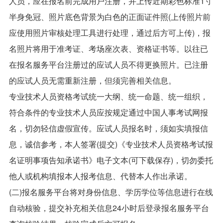
人员，应在报名前完成用户注册，并上传近期彩色标准1寸
半身免冠、照片底色背景为白色的正面证件照(上传照片前
应使用照片审核处理工具进行处理，通过后方可上传)，报
名照片将用于准考证、考场座次表、资格证书等。以往已
在报名服务平台注册过的应试人员不得更换照片。已注册
的应试人员无需重新注册，但须完善相关信息。
专业技术人员资格考试统一大纲、统一命题、统一组织，
符合条件的专业技术人员应按规定通过中国人事考试网报
名，切勿轻信虚假宣传。应试人员报名时，须如实填报信
息，诚信参考，本人签署(提交)《专业技术人员资格考试报
名证明事项告知承诺书》电子文本(可下载保存)，切勿委托
他人或机构填报本人报考信息、代替本人作出承诺。
(二)报名服务平台将对身份信息、学历学位等信息进行在线
自动核验，提交补充相关信息24小时后登录报名服务平台