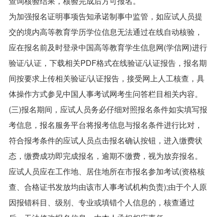
查询核验结果，核验完成后方可报名。
为加强报名证明事项告知承诺制事中监管，如应试人员提
交的境内高等教育学历学位信息无法通过在线自动核验，
应在报名前及时登录中国高等教育学生信息网(学信网)进行
验证/认证，下载相关PDF格式在线验证/认证报告，报名期
间按要求上传相关验证/认证报告，接受网上人工核查，具
体操作方式参见中国人事考试网考生问答栏目相关内容。
(三)报名期间，应试人员务必仔细对照报名条件如实填写报
考信息，报名服务平台将报考信息与报名条件进行比对，
符合报考条件的应试人员点击报名确认按钮，进入缴费状
态，缴费成功即完成报名，逾期不缴费，视为放弃报名。
应试人员应在工作地、居住地所在市报名参加考试(资格核
查、合格证书发放均由该市人事考试机构负责);由于个人原
因报错科目、级别、专业或填错个人信息的，核查通过