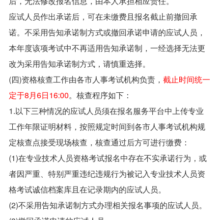
后，无法修改报名信息，由本人承担相应责任。
应试人员作出承诺后，可在未缴费且报名截止前撤回承
诺。不采用告知承诺制方式或撤回承诺申请的应试人员，
本年度该项考试中不再适用告知承诺制，一经选择无法更
改为采用告知承诺制方式，请慎重选择。
(四)资格核查工作由各市人事考试机构负责，
截止时间统一
定于8月6日16:00
。核查程序如下：
1.以下三种情况的应试人员须在报名服务平台中上传专业
工作年限证明材料，按照规定时间到各市人事考试机构规
定核查点接受现场核查，核查通过后方可进行缴费：
(1)在专业技术人员资格考试报名中存在不实承诺行为，或
者因严重、特别严重违纪违规行为被记入专业技术人员资
格考试诚信档案库且在记录期内的应试人员。
(2)不采用告知承诺制方式办理相关报名事项的应试人员。