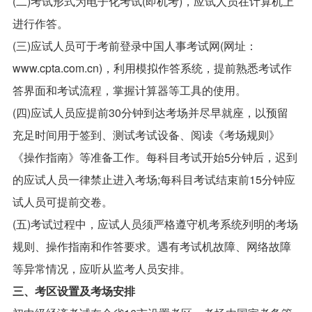
(二)考试形式为电子化考试(即机考)，应试人员在计算机上
进行作答。
(三)应试人员可于考前登录中国人事考试网(网址：
www.cpta.com.cn)，利用模拟作答系统，提前熟悉考试作
答界面和考试流程，掌握计算器等工具的使用。
(四)应试人员应提前30分钟到达考场并尽早就座，以预留
充足时间用于签到、测试考试设备、阅读《考场规则》
《操作指南》等准备工作。每科目考试开始5分钟后，迟到
的应试人员一律禁止进入考场;每科目考试结束前15分钟应
试人员可提前交卷。
(五)考试过程中，应试人员须严格遵守机考系统列明的考场
规则、操作指南和作答要求。遇有考试机故障、网络故障
等异常情况，应听从监考人员安排。
三、考区设置及考场安排