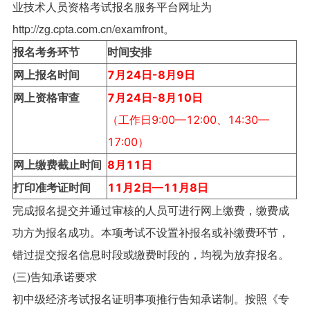
业技术人员资格考试报名服务平台网址为
http://zg.cpta.com.cn/examfront。
报名考务环节
时间安排
网上报名时间
7
月24日-8月9日
网上资格审查
7
月24日-8月10日
（工作日9:00—12:00、14:30—
17:00）
网上缴费截止时间
8
月11日
打印准考证时间
11
月2日—11月8日
完成报名提交并通过审核的人员可进行网上缴费，缴费成
功方为报名成功。本项考试不设置补报名或补缴费环节，
错过提交报名信息时段或缴费时段的，均视为放弃报名。
(三)告知承诺要求
初中级经济考试报名证明事项推行告知承诺制。按照《专