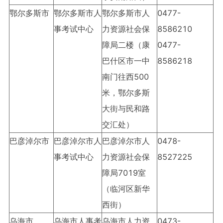
鄂尔多斯市
鄂尔多斯市人
鄂尔多斯市人
0477-
事考试中心
力资源社会保
8586210
障局二楼（康
0477-
巴什区市一中
8586218
南门往西500
米，鄂尔多斯
大街与民和路
交汇处）
巴彦淖尔市
巴彦淖尔市人
巴彦淖尔市人
0478-
事考试中心
力资源社会保
8527225
障局7019室
（临河区新华
西街）
乌海市
乌海市人事考
乌海市人力资
0473-