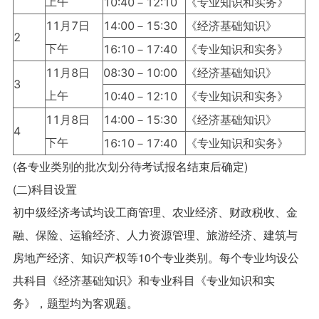
上午
10:40－12:10
《专业知识和实务》
11月7日
14:00－15:30
《经济基础知识》
2
下午
16:10－17:40
《专业知识和实务》
11月8日
08:30－10:00
《经济基础知识》
3
上午
10:40－12:10
《专业知识和实务》
11月8日
14:00－15:30
《经济基础知识》
4
下午
16:10－17:40
《专业知识和实务》
(各专业类别的批次划分待考试报名结束后确定)
(二)科目设置
初中级经济考试均设工商管理、农业经济、财政税收、金
融、保险、运输经济、人力资源管理、旅游经济、建筑与
房地产经济、知识产权等10个专业类别。每个专业均设公
共科目《经济基础知识》和专业科目《专业知识和实
务》，题型均为客观题。