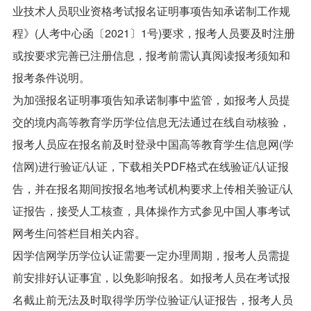
业技术人员职业资格考试报名证明事项告知承诺制工作规
程》(人考中心函〔2021〕1号)要求，报考人员要及时注册
或按要求完善已注册信息，报考前需认真阅读报考须知和
报考条件说明。
为加强报名证明事项告知承诺制事中监管，如报考人员提
交的境内高等教育学历学位信息无法通过在线自动核验，
报考人员应在报名前及时登录中国高等教育学生信息网(学
信网)进行验证/认证，下载相关PDF格式在线验证/认证报
告，并在报名期间按报名地考试机构要求上传相关验证/认
证报告，接受人工核查，具体操作方式参见中国人事考试
网考生问答栏目相关内容。
因学信网学历学位认证需要一定办理周期，报考人员需提
前安排好认证事宜，以免影响报名。如报考人员在考试报
名截止前无法及时取得学历学位验证/认证报告，报考人员