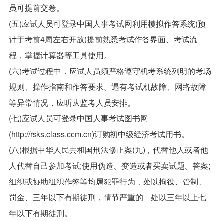
员可提前交卷。
(五)应试人员可登录中国人事考试网利用模拟作答系统(预
计于考前4周左右开放)提前熟悉考试作答界面、考试流
程，掌握计算器等工具使用。
(六)考试过程中，应试人员须严格遵守机考系统列明的考场
规则、操作指南和作答要求。遇有考试机故障、网络故障
等异常情况，应听从监考人员安排。
(七)应试人员可登录中国人事考试图书网
(http://rsks.class.com.cn)订购初中级经济考试用书。
(八)根据中华人民共和国刑法修正案(九)，代替他人或者他
人代替自己参加考试;使用伪造、变造或者买卖试题、答案;
组织或协助组织作弊等均属犯罪行为，处以拘役、管制、
罚金、三年以下有期徒刑，情节严重的，处以三年以上七
年以下有期徒刑。