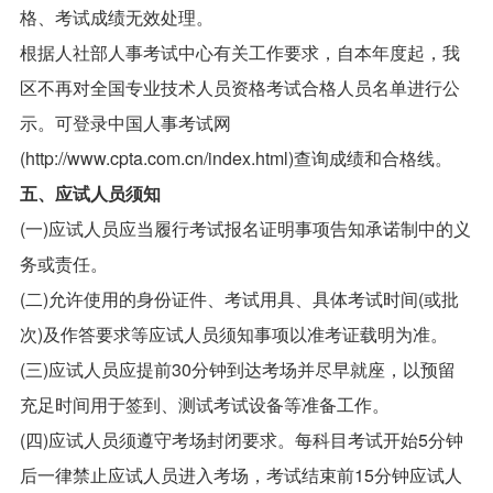
格、考试成绩无效处理。
根据人社部人事考试中心有关工作要求，自本年度起，我
区不再对全国专业技术人员资格考试合格人员名单进行公
示。可登录中国人事考试网
(http://www.cpta.com.cn/index.html)查询成绩和合格线。
五、应试人员须知
(一)应试人员应当履行考试报名证明事项告知承诺制中的义
务或责任。
(二)允许使用的身份证件、考试用具、具体考试时间(或批
次)及作答要求等应试人员须知事项以准考证载明为准。
(三)应试人员应提前30分钟到达考场并尽早就座，以预留
充足时间用于签到、测试考试设备等准备工作。
(四)应试人员须遵守考场封闭要求。每科目考试开始5分钟
后一律禁止应试人员进入考场，考试结束前15分钟应试人