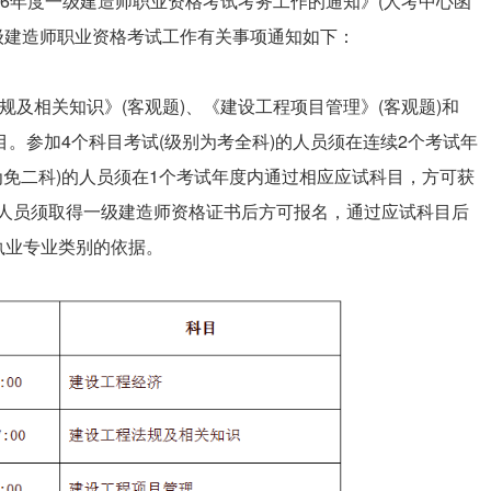
26年度一级建造师职业资格考试考务工作的通知》(人考中心函
度一级建造师职业资格考试工作有关事项通知如下：
规及相关知识》(客观题)、《建设工程项目管理》(客观题)和
目。参加4个科目考试(级别为考全科)的人员须在连续2个考试年
为免二科)的人员须在1个考试年度内通过相应应试科目，方可获
)的人员须取得一级建造师资格证书后方可报名，通过应试科目后
执业专业类别的依据。