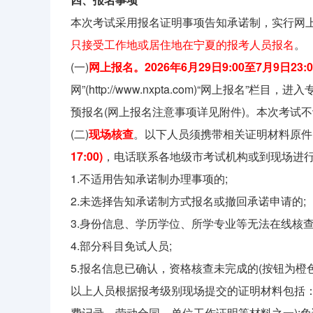
本次考试采用报名证明事项告知承诺制，实行网
只接受工作地或居住地在宁夏的报考人员报名
。
(一)
网上报名。2026年6月29日9:00至7月9日23:0
网”(http://www.nxpta.com)“网上
预报名(网上报名注意事项详见附件)。本次考试
(二)
现场核查
。以下人员须携带相关证明材料原件
17:00)
，电话联系各地级市考试机构或到现场进
1.不适用告知承诺制办理事项的;
2.未选择告知承诺制方式报名或撤回承诺申请的;
3.身份信息、学历学位、所学专业等无法在线核查
4.部分科目免试人员;
5.报名信息已确认，资格核查未完成的(按钮为橙色
以上人员根据报考级别现场提交的证明材料包括：
费记录、劳动合同、单位工作证明等材料之一);