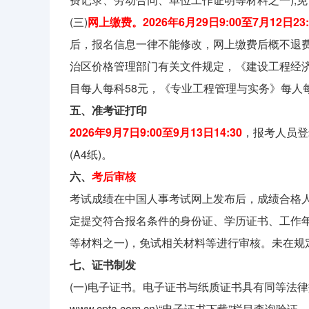
(三)
网上缴费。2026年6月29日9:00至7月12日23:
后，报名信息一律不能修改，网上缴费后概不退
治区价格管理部门有关文件规定，《建设工程经
目每人每科58元，《专业工程管理与实务》每人每
五、准考证打印
2026年9月7日9:00至9月13日14:30
，报考人员登
(A4纸)。
六、
考后审核
考试成绩在中国人事考试网上发布后，成绩合格
定提交符合报名条件的身份证、学历证书、工作
等材料之一)，免试相关材料等进行审核。未在规
七、证书制发
(一)电子证书。电子证书与纸质证书具有同等法
www.cpta.com.cn)“电子证书下载”栏目查询验证。