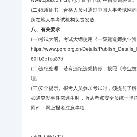
(二)纸质证书。合格人员可通过中国人事考试网
所在地人事考试机构负责发放。
八、有关要求
(一)考试大纲。考试大纲使用《一级建造师执业资格
https://www.pqrc.org.cn/Details/Publish_Deta
801b3c1ca37d
(二)违纪处理。若有违纪违规情形，按照《专业技
理。
(三)安全提示。报考人员参加考试时，须提前了
如遇突发事件需逃生时，听从考点安全员统一指
附件：网上报名注意事项
(此件主动公开)