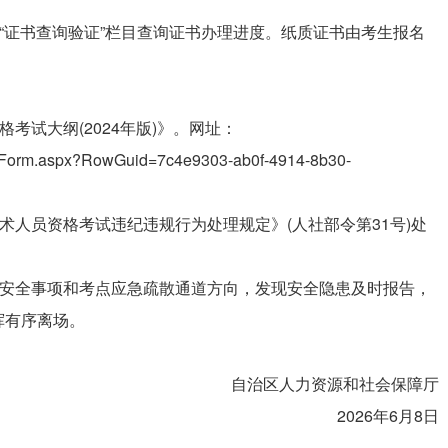
的“证书查询验证”栏目查询证书办理进度。纸质证书由考生报名
考试大纲(2024年版)》。网址：
ils_Form.aspx?RowGuid=7c4e9303-ab0f-4914-8b30-
术人员资格考试违纪违规行为处理规定》(人社部令第31号)处
解安全事项和考点应急疏散通道方向，发现安全隐患及时报告，
挥有序离场。
自治区人力资源和社会保障厅
2026年6月8日