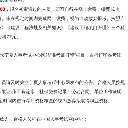
00
，报名初审通过的人员，即可自行在网上缴费，缴费成功
费。未在规定时间内完成网上缴费，视为自动放弃报考。按照自
济》《建设工程法规及相关知识》《建设工程项目管理》三个科
科77元。
录宁夏人事考试中心网站“准考证打印”栏目，自行打印准考证
人员请及时关注宁夏人事考试中心网发布的公告。合格人员按规
年限证明(工资流水、社保缴费记录、劳动合同、单位工作证明
定时间内进行考后资格核查的视为放弃拟取得职业资格。
律效力，合格人员可在中国人事考试网(网址：