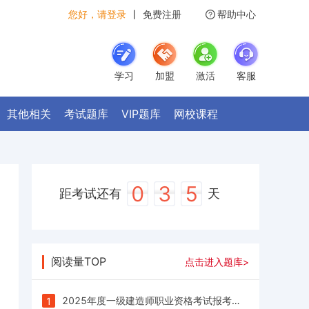
您好，请登录
丨
免费注册
帮助中心
学习
加盟
激活
客服
其他相关
考试题库
VIP题库
网校课程
0
3
5
距考试还有
天
阅读量TOP
点击进入题库>
2025年度一级建造师职业资格考试报考提醒
1