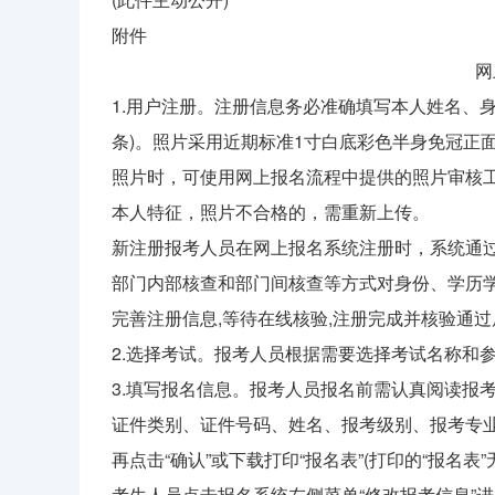
附件
网
1.用户注册。注册信息务必准确填写本人姓名、身
条)。照片采用近期标准1寸白底彩色半身免冠正面证件照
照片时，可使用网上报名流程中提供的照片审核
本人特征，照片不合格的，需重新上传。
新注册报考人员在网上报名系统注册时，系统通
部门内部核查和部门间核查等方式对身份、学历学
完善注册信息,等待在线核验,注册完成并核验通
2.选择考试。报考人员根据需要选择考试名称和
3.填写报名信息。报考人员报名前需认真阅读报
证件类别、证件号码、姓名、报考级别、报考专
再点击“确认”或下载打印“报名表”(打印的“报名
考生人员点击报名系统左侧菜单“修改报考信息”