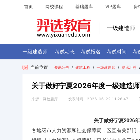
首页
网校课程
基础题库
VIP题库
资
一级建造师
一级建造师
考试动态
考试报名
考试时间
考
当前位置
资讯公告
/
建筑工程
/
一级建造师
/
资讯汇总
​关于做好宁夏2026年度一级建造
来源：
网校题库
发表时间：
2026-06-22 11:26:47
关于做好宁夏202
各地级市人力资源和社会保障局，区直有关部门