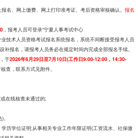
上报名、网上缴费、网上打印准考证、考后资格审核确认。
报名
0
，报考人员可登录“宁夏人事考试中心
报名”栏目，进入专业技术人员资格考试报名系统报名，系统不间断接受报考人员
不设补报名，请报考人员务必在规定时间内完成全部报名手续。
，于
2026年6月29日至7月10日(工作日9:00-12:00，14:30-
行核查，联系方式见附件。
或在线核查未通过的;
)。
学历学位证明;从事相关专业工作年限证明(工资流水、社保缴
免试相关资料。