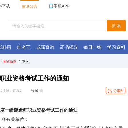
料下载
手机APP
资讯公告
搜 索
试科目
准考证
成绩查询
证书领取
每日一练
学习资料
/
考试动态
/
正文
师职业资格考试工作的通知
阅读数：
3152
收藏
分享到
6年度一级建造师职业资格考试工作的通知
，各有关单位：