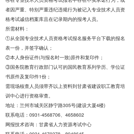
者因严重、特别严重违纪违规行为被记入专业技术人员资
格考试诚信档案库且在记录期内的报考人员。
所需材料：
①从全国专业技术人员资格考试报名服务平台下载的报名
表一份，并签字确认；
②本人身份证件(与报名时一致)原件和复印件；
③国务院教育行政部门认可的国民教育系列学历、学位证
书原件及复印件1份；
需现场核查人员须带齐以上资料到甘肃省建设职工教育培
训中心进行资格审查。
地址：兰州市城关区静宁路305号(建设大厦4楼)
联系电话：0931-4568706、4658602
网报技术咨询：甘肃省人力资源考试中心
联系电话：0931-4670278、8948645