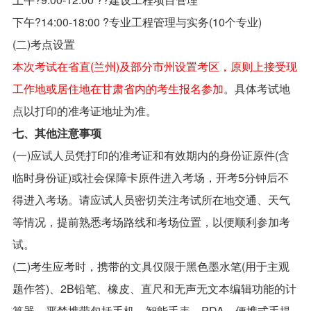
下午?14:00-18:00 ?专业工程管理与实务(10个专业)
(二)考点设置
本次考试在省直(兰州)及部分市州设置考区，原则上接受现
工作地或居住地在甘肃省内的考生报名参加
。具体考试地
点以打印的准考证地址为准。
七、其他注意事项
(一)应试人员凭打印的准考证和有效期内的身份证原件(含
临时身份证)或社会保障卡原件进入考场，开考5分钟后不
得进入考场。请应试人员密切关注考试所在地交通、天气
等情况，提前熟悉考场路线和考场位置，以便顺利参加考
试。
(二)考生应考时，携带的文具仅限于黑色墨水笔(用于主观
题作答)、2B铅笔、橡皮、直尺和无声无文本编辑功能的计
算器。严禁携带包括手机、智能手表、PDA，便携式手提