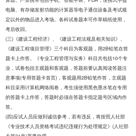
电脑、有存储发射功能的计算器等电子通信设备及考试规
定以外的物品进入考场。各科试卷题本可作草稿纸使用，
考后收回。
(三)《建设工程经济》、《建设工程法规及相关知识》、
《建设工程项目管理》三个科目为客观题，用2B铅笔在答
题卡上作答。《专业工程管理与实务》科目共包括10个专
业，试卷包括主观题和客观题，答题前要认真阅读答题注
意事项(专用答题卡首页)，客观题用2B铅笔作答，主观题
科目采用计算机网络阅卷，考生须使用黑色墨水笔在专用
的答题卡上作答，答题时必须在答题卡指定题号区域内作
答。
(四)应试人员应做到诚信参考，若有违反，将按照人社部
《专业技术人员资格考试违纪违规行为处理规定》(人社部
令第31号)严肃处理。