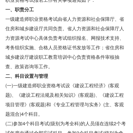
一、职责分工
一级建造师职业资格考试由省人力资源和社会保障厅、省
住房和城乡建设厅共同负责。省人力资源和社会保障厅人
力资源考试中心具体负责考试组织报名、网报技术支持、
考务组织实施、合格人员资格证书发放等工作；省住房和
城乡建设厅建设职工教育培训中心负责资格条件审核抽
查、政策咨询等工作。
二、科目设置与管理
(一)一级建造师职业资格考试设《建设工程经济》(客观
题)、《建设工程法规及相关知识》(客观题)、《建设工程
项目管理》(客观题)和《专业工程管理与实务》(主、客观
题混合)4个科目。
(二)参加4个科目考试(级别为考全科)的人员须在连续2个考
试年度内通过全部应试科目，参加2个科目考试(级别为免