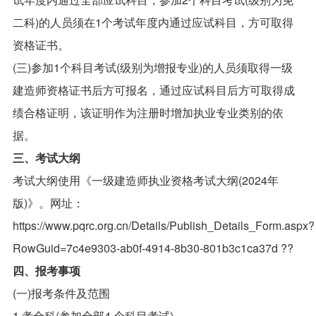
二科)的人员须在1个考试年度内通过应试科目，方可取得
资格证书。
(三)参加1个科目考试(级别为增报专业)的人员须取得一级
建造师资格证书后方可报名，通过应试科目后方可取得成
绩合格证明，该证明作为注册时增加执业专业类别的依
据。
三、考试大纲
考试大纲使用《一级建造师执业资格考试大纲(2024年
版)》。网址：
https://www.pqrc.org.cn/Details/Publish_Details_Form.aspx?
RowGuid=7c4e9303-ab0f-4914-8b30-801b3c1ca37d ??
四、报考事项
(一)报考条件及范围
1.考全科(参加全部4 个科目考试)