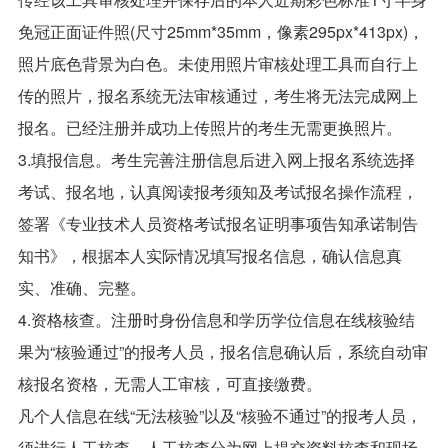
免冠正面证件照(尺寸25mm*35mm，像素295px*413px)，
照片底色背景为白色。未使用照片审核处理工具而自行上
传的照片，报名系统无法审核通过，考生将无法完成网上
报名。已经注册并成功上传照片的考生无需更换照片。
3.填报信息。考生完善注册信息后进入网上报名系统选择
考试、报名地，认真阅读报考须知及考试报名操作流程，
签署《专业技术人员资格考试报名证明事项告知承诺制告
知书》，根据本人实际情况填写报名信息，确认信息真
实、准确、完整。
4.资格核查。注册时身份信息和学历学位信息在线核验结
果为“核验通过”的报考人员，报名信息确认后，系统自动审
核报名资格，无需人工审核，可直接缴费。
凡个人信息在线“无法核验”以及“核验不通过”的报考人员，
须进行人工核查，人工核查分为网上提交资料核查和现场