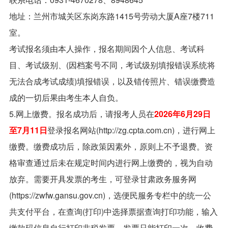
地址：兰州市城关区东岗东路1415号劳动大厦A座7楼711
室。
考试报名须由本人操作，报名期间因个人信息、考试科
目、考试级别、(因档案号不同，考试级别填报错误系统将
无法合成考试成绩)填报错误，以及错传照片、错误缴费造
成的一切后果由考生本人自负。
5.网上缴费。报名成功后，请报考人员在
2026年6月29日
至7月11日
登录报名网站(http://zg.cpta.com.cn)，进行网上
缴费。缴费成功后，除政策因素外，原则上不予退费。资
格审查通过后未在规定时间内进行网上缴费的，视为自动
放弃。需要开具发票的考生，可登录甘肃政务服务网
(https://zwfw.gansu.gov.cn)，选便民服务专栏中的统一公
共支付平台，在查询(打印)中选择票据查询打印功能，输入
缴款码信息自行打印非税发票，发票只能打印一次。收费