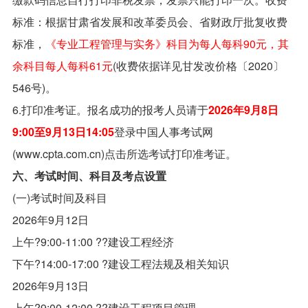
标准：根据甘肃省发展和改革委员会、省财政厅批复收费
标准，
《专业工程管理与实务》科目为每人每科90元，其
余科目每人每科61元
(收费依据详见甘发改价格〔2020〕
546号)。
6.打印准考证。报名成功的报考人员请于
2026年9月8日
9:00至9月13日14:05
登录中国人事考试网
(www.cpta.com.cn)点击所选考试打印准考证。
六、考试时间、科目及考点设置
(一)考试时间及科目
2026年9月12日
上午?9:00-11:00 ??建设工程经济
下午?14:00-17:00 ?建设工程法规及相关知识
2026年9月13日
上午?9:00-12:00 ??建设工程项目管理