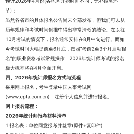
预计2026年4月份(各地区开始时间不同，无补报名环
节)；
虽然各省市的具体报名公告尚未全部发布，但我们可以从
历年规律和考试时间倒推中得出非常清晰的结论。在以往
10月考试的情况下，报名通常安排在8月中旬进行。而如
今考试时间大幅提前至6月底，按照“考前2至3个月启动报
名”的职业资格考试常规操作，2026年统计师考试的报名
极大概率将在4月全面开启。
四、2026年统计师报名方式与流程
采用网上报名，考生登录中国人事考试网
(www.cpta.com.cn)，注册个人信息并进行报名。
网上报名流程：
2026年统计师报考材料清单
1.报名表：单位同意报考并签章(原件+复印件)