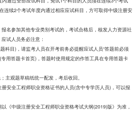
度内通过全部应试科目，免试1个科目的人员须在连续3个考试
在连续2个考试年度内通过相应应试科目，方可取得中级注册安
，报名参加其他专业类别考试的，考试合格后，核发人力资源社
。应试人员务必注意：
主观题科目)，请监考人员在开考前务必提醒应试人员“答题前必须
知(专用答题卡首页)，答题时使用规定的作答工具在专用答题卡
纸；主观题草稿纸统一配发，考后收回。
注册安全工程师职业资格证书的人员(含中专学历人员)，可以报
纲以《中级注册安全工程师职业资格考试大纲(2019)版》为准，