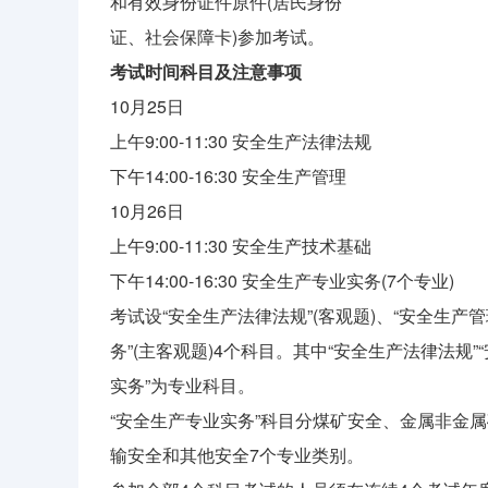
和有效身份证件原件(居民身份
证、社会保障卡)参加考试。
考试时间科目及注意事项
10月25日
上午9:00-11:30 安全生产法律法规
下午14:00-16:30 安全生产管理
10月26日
上午9:00-11:30 安全生产技术基础
下午14:00-16:30 安全生产专业实务(7个专业)
考试设“安全生产法律法规”(客观题)、“安全生产管
务”(主客观题)4个科目。其中“安全生产法律法规
实务”为专业科目。
“安全生产专业实务”科目分煤矿安全、金属非金
输安全和其他安全7个专业类别。