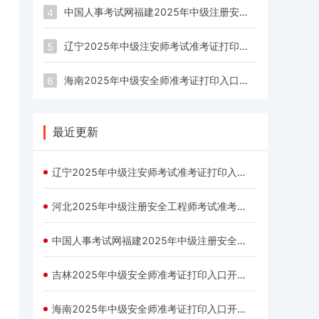
中国人事考试网福建2025年中级注册安全工程师准考证打印入口开通
4
辽宁2025年中级注安师考试准考证打印入口10月17日9:00开通
5
海南2025年中级安全师准考证打印入口开通，官网中国人事考试网
6
最近更新
辽宁2025年中级注安师考试准考证打印入口10月17日9:00开通
河北2025年中级注册安全工程师考试准考证打印入口开通
中国人事考试网福建2025年中级注册安全工程师准考证打印入口开通
吉林2025年中级安全师准考证打印入口开通，官网中国人事考试网
海南2025年中级安全师准考证打印入口开通，官网中国人事考试网