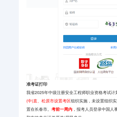
准考证打印
我省2025年中级注册安全工程师职业资格考试计
(中)直、松原市设置考区
组织实施，未设置组织实
置在长春市。
考前一周内
，报考人员登录中国人事