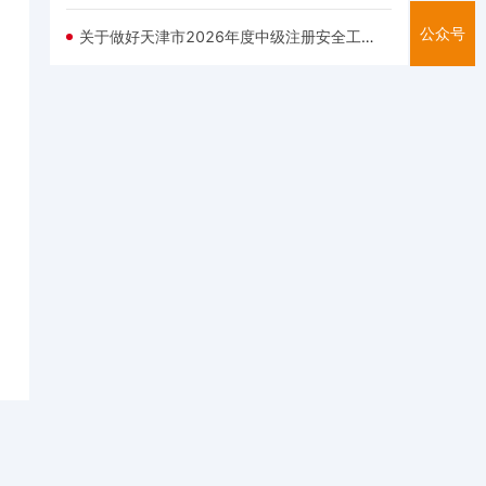
公众号
关于做好天津市2026年度中级注册安全工程师职业资格考试报名等有关事项的通知