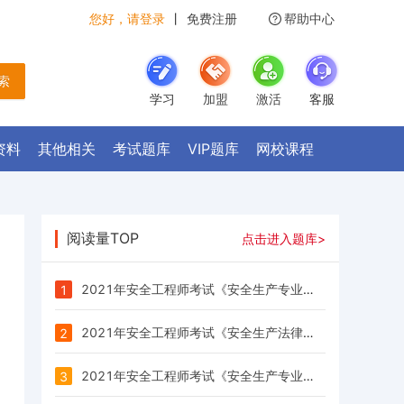
您好，请登录
丨
免费注册
帮助中心
 索
学习
加盟
激活
客服
资料
其他相关
考试题库
VIP题库
网校课程
阅读量TOP
点击进入题库>
2021年安全工程师考试《安全生产专业实务（其他安全）》每日一练试题（03.23）
1
2021年安全工程师考试《安全生产法律法规》每日一练试题（03.23）
2
2021年安全工程师考试《安全生产专业实务（道路运输安全）》每日一练试题（03.23）
3