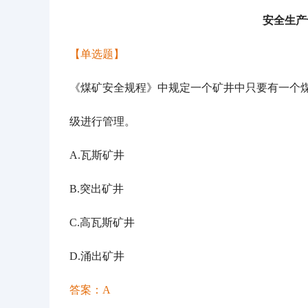
安全生产
【单选题】
《煤矿安全规程》中规定一个矿井中只要有一个
级进行管理。
A.瓦斯矿井
B.突出矿井
C.高瓦斯矿井
D.涌出矿井
答案：
A