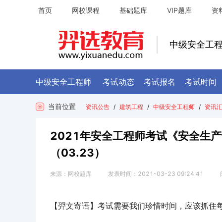
首页
网校课程
基础题库
VIP题库
资
中级安全工
中级安全工程师
考试动态
考试报名
考试时间
当前位置
资讯公告
/
建筑工程
/
中级安全工程师
/
资讯
2021年安全工程师考试《安全生
（03.23）
来源：
网校题库
发表时间：
2021-03-23 09:24:41
【羿文寄语】考试需要我们珍惜时间，应该抓住