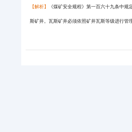
【解析】
《煤矿安全规程》第一百六十九条中规
斯矿井。瓦斯矿井必须依照矿井瓦斯等级进行管