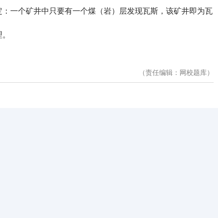
定：一个矿井中只要有一个煤（岩）层发现瓦斯，该矿井即为瓦
理。
（责任编辑：网校题库）