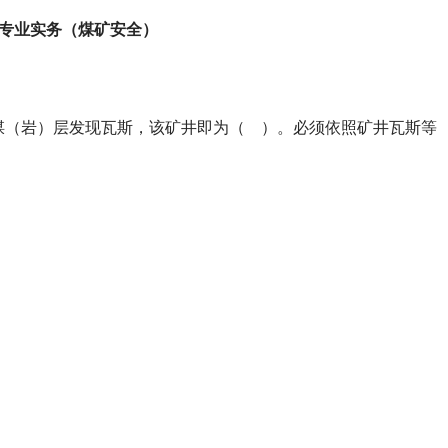
专业实务（煤矿安全）
煤（岩）层发现瓦斯，该矿井即为（ ）。必须依照矿井瓦斯等