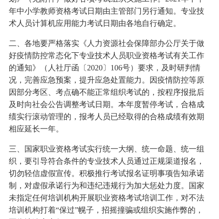
年中小学教师资格考试日期由主管部门另行通知。专业技
术人员计算机应用能力考试日期由各地自行确定。
二、各地要严格落实《人力资源社会保障部办公厅关于做
好疫情防控常态化下专业技术人员职业资格考试有关工作
的通知》（人社厅函〔2020〕106号）要求，及时研判情
况，完善应急预案，提升应急处置能力。因疫情防控等原
因部分考区、考点确不能正常组织考试的，按程序报批后
及时向社会公告调整考试日期。本年度暂停考试，合格成
绩实行滚动管理的，报考人员已经取得的合格成绩有效期
相应延长一年。
三、国家职业资格考试实行统一大纲、统一命题、统一组
织，要引导符合条件的专业技术人员通过正规渠道报名，
切勿轻信虚假宣传。积极推行考试报名证明事项告知承诺
制，对虚假承诺行为和违纪违规行为加大惩处力度。国家
未指定任何培训机构开展职业资格考试培训工作，对不法
培训机构打着“保过”幌子，招摇撞骗或组织实施作弊的，