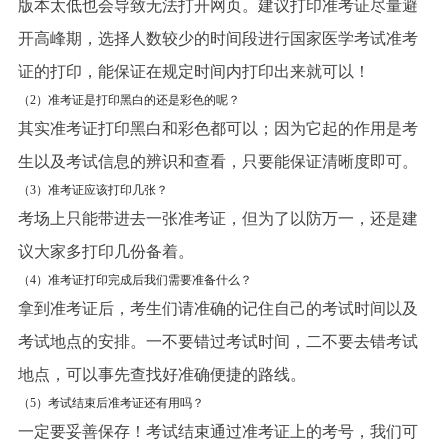
版本太低也会导致无法打开网页。建议打印准考证尽量避
开高峰期，选择人数较少的时间段进行国家医学考试准考
证的打印，能保证在规定时间内打印出来就可以！
（2）准考证是打印黑白的还是彩色的呢？
其实准考证打印黑白和彩色都可以；因为它起的作用是考
生以及考试信息的辨识和查看，只要能保证清晰度即可。
（3）准考证应该打印几张？
考场上只能带进去一张准考证，但为了以防万一，还是建
议大家多打印几份备着。
（4）准考证打印完成后我们需要准备什么？
拿到准考证后，考生们请准确的记住自己的考试时间以及
考试地点的安排。一不要错过考试时间，二不要去错考试
地点，可以事先查找好准确便捷的路线。
（5）考试结束后准考证还有用吗？
一定要妥善保存！考试结束通过准考证上的考号，我们可