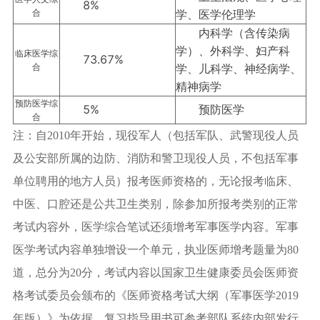
8%
合
学、医学伦理学
内科学（含传染病
学）、外科学、妇产科
临床医学综
73.67%
合
学、儿科学、神经病学、
精神病学
预防医学综
5%
预防医学
合
注：自2010年开始，现役军人（包括军队、武警现役人员
及公安部所属的边防、消防和警卫现役人员，不包括军事
单位聘用的地方人员）报考医师资格的，无论报考临床、
中医、口腔还是公共卫生类别，除参加所报考类别的正常
考试内容外，医学综合笔试还须增考军事医学内容。军事
医学考试内容单独增设一个单元，执业医师增考题量为80
道，总分为20分，考试内容以国家卫生健康委员会医师资
格考试委员会颁布的《医师资格考试大纲（军事医学2019
年版）》为依据，复习指导用书可参考部队系统内部发行