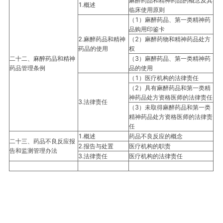
麻醉药品和精神药品的概念及其
1.概述
临床使用原则
（1）麻醉药品、第一类精神药
品购用印鉴卡
2.麻醉药品和精神
（2）麻醉药物和精神药品处方
药品的使用
权
二十二、麻醉药品和精神
（3）麻醉药品、第一类精神药
药品管理条例
品的使用
（1）医疗机构的法律责任
（2）具有麻醉药品和第一类精
神药品处方资格医师的法律责任
3.法律责任
（3）未取得麻醉药品和第一类
精神药品处方资格医师的法律责
任
1.概述
药品不良反应的概念
二十三、药品不良反应报
2.报告与处置
医疗机构的职责
告和监测管理办法
3.法律责任
医疗机构的法律责任