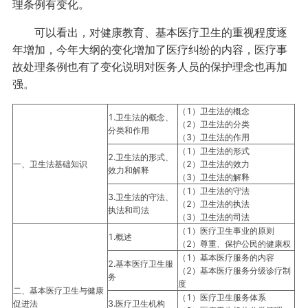
理条例有变化。
可以看出，对健康教育、基本医疗卫生的重视程度逐
年增加，今年大纲的变化增加了医疗纠纷的内容，医疗事
故处理条例也有了变化说明对医务人员的保护理念也再加
强。
（1）卫生法的概念
1.卫生法的概念、
（2）卫生法的分类
分类和作用
（3）卫生法的作用
（1）卫生法的形式
2.卫生法的形式、
一、卫生法基础知识
（2）卫生法的效力
效力和解释
（3）卫生法的解释
（1）卫生法的守法
3.卫生法的守法、
（2）卫生法的执法
执法和司法
（3）卫生法的司法
（1）医疗卫生事业的原则
1.概述
（2）尊重、保护公民的健康权
（1）基本医疗服务的内容
2.基本医疗卫生服
（2）基本医疗服务分级诊疗制
务
度
二、基本医疗卫生与健康
（1）医疗卫生服务体系
促进法
3.医疗卫生机构