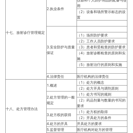
仪器和个人防护用品的配备与使
用
2.执业条件
（2）设备和场所警示标志的设
置
十七、放射诊疗管理规定
（1）场所防护要求
（2）工作人员防护要求
3.安全防护与质量
（3）患者和受检查的防护要求
保证
（4）放射诊断检查的原则和实
施
（5）放射治疗的原则和实施
4.法律责任
医疗机构的法律责任
（1）处方的概念
1.概述
（2）处方开具与调剂原则
（1）处方书写的规则
2.处方管理的一般
（2）药品剂量与数量的书写的
规定
要求
十八、处方管理办法
（1）处方权的取得
3.处方权的获得
（2）开具处方的条件
4.处方的开具
开具处方的要求
5.监督管理
医疗机构对处方的管理