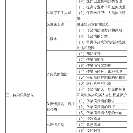
（2）医疗卫生机构分类管理
（1）提高专业水平和服务质量
4.医疗卫生人员
（2）保障医疗卫生人员执业环
境
5.健康促进
健康知识宣传和普及
（1）传染病防治方针和原则
（2）传染病的分类
1.概述
（3）甲类传染病预防控制措施
的适用范围
（1）预防接种
（2）传染病监测
（3）传染病预警制度
（4）传染病菌种、毒种管理
2.传染病预防
（5）疾病预防控制机构的职责
（6）医疗机构的职责
（7）传染病病人、病原携带者
三、传染病防治法
和疑似传染病病人合法权益保护
（1）传染病疫情的报告
3.疫情报告、通报
（2）传染病疫情的通报
和公布
（3）传染病疫情信息的公布
（1）控制措施
4.疫情控制
（2）紧急措施
（3）疫区封锁