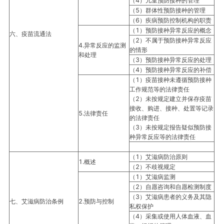
（4）儿童预防接种的管理
（5）群体性预防接种的管理
（6）疾病预防控制机构的职责
（1）预防接种异常反应的概念
六、疫苗流通法
（2）不属于预防接种异常反应
4.异常反应的监测
的情形
和处理
（3）预防接种异常反应的处理
（4）预防接种异常反应的补偿
（1）疫苗接种未遵循预防接种
工作规范等的法律责任
（2）未按规定建立并保存疫苗
接收、购进、接种、处置等记录
5.法律责任
的法律责任
（3）未按规定报告疑似预防接
种异常反应等的法律责任
（1）艾滋病防治原则
1.概述
（2）不歧视规定
（1）艾滋病监测
（2）自愿咨询和自愿检测制度
（3）艾滋病患者的义务及其隐
七、艾滋病防治条例
2.预防与控制
私权保护
（4）采集或使用人体血液、血