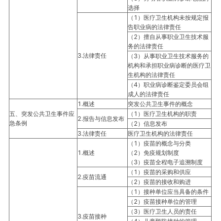
选择
（1）医疗卫生机构未按规定报
告职业病的法律责任
（2）擅自从事职业卫生技术服
务的法律责任
3.法律责任
（3）从事职业卫生技术服务的
机构和承担职业病诊断的医疗卫
生机构的法律责任
（4）职业病诊断鉴定委员会组
成人的法律责任
1.概述
突发公共卫生事件的概念
五、突发公共卫生事件应
（1）医疗卫生机构的职责
2.报告与信息发布
急条例
（2）信息发布
3.法律责任
医疗卫生机构的法律责任
（1）疫苗的概念与分类
1.概述
（2）免疫规划制度
（3）疫苗全程电子追溯制度
（1）疫苗的采购和供应
2.疫苗流通
（2）疫苗的接收和购进
（1）接种单位应当具备的条件
（2）疫苗接种单位的管理
（3）医疗卫生人员的责任
3.疫苗接种