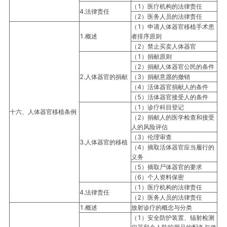
（1）医疗机构的法律责任
4.法律责任
（2）医务人员的法律责任
（1）申请人体器官移植手术患
1.概述
者排序原则
（2）禁止买卖人体器官
（1）捐献原则
（2）捐献人体器官公民的条件
2.人体器官的捐献
（3）捐献意愿的撤销
（4）活体器官捐献人的条件
（5）活体器官接受人的条件
（1）诊疗科目登记
十六、人体器官移植条例
（2）捐献人的医学检查和接受
人的风险评估
（3）伦理审查
3.人体器官的移植
（4）摘取活体器官应当履行的
义务
（5）摘取尸体器官的要求
（6）个人资料保密
（1）医疗机构的法律责任
4.法律责任
（2）医务人员的法律责任
1.概述
放射诊疗的概念与分类
（1）安全防护装置、辐射检测