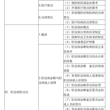
（1）预防医院感染的要求
5.医疗救治
（2）开展医疗救治的要求
（1）疾病预防控制机构的法律
6.法律责任
责任
（2）医疗机构的法律责任
（1）职业病的概念
（2）职业病分类和目录制定
1.概述
（3）国家职业卫生标准的制定
（4）职业健康监护档案
（1）职业病诊断机构的设立及
其条件
（2）职业病诊断应当综合分析
的因素
（3）职业病诊断、鉴定的现场
调查
（4）发现职业病病人或者疑似
2.职业病诊断与职
职业病病人的报告
业病病人保障
（5）职业病诊断异议的处理
（6）职业病诊断鉴定委员会的
四、职业病防治法
组成
（7）职业病诊断鉴定委员会组
成人员的责任
（8）劳动者职业病诊断地点的