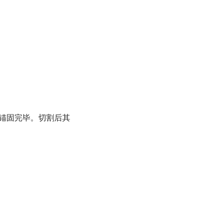
工锚固完毕。切割后其