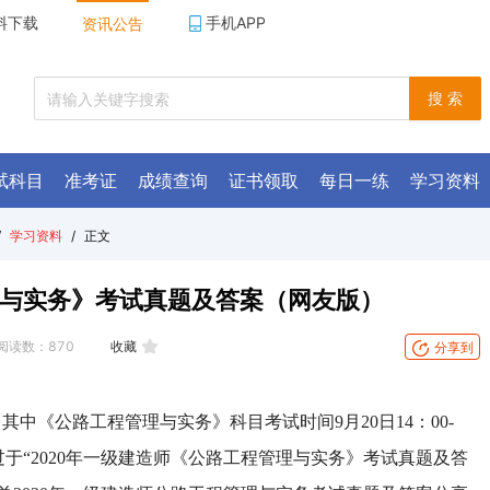
料下载
手机APP
资讯公告
搜 索
试科目
准考证
成绩查询
证书领取
每日一练
学习资料
/
学习资料
/
正文
理与实务》考试真题及答案（网友版）
阅读数：
870
收藏
分享到
0日，其中《公路工程管理与实务》科目考试时间9月20日
14
：
00-
于“2020年一级建造师《公路工程管理与实务》考试真题及答