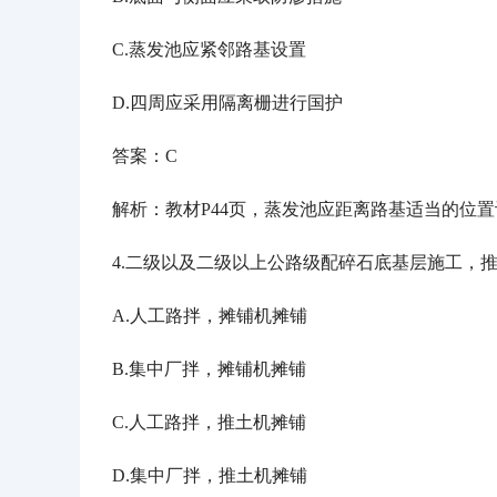
C.蒸发池应紧邻路基设置
D.四周应采用隔离栅进行国护
答案：
C
解析：教材
P44页，蒸发池应距离路基适当的位
4.二级以及二级以上公路级配碎石底基层施工，
A.人工路拌，摊铺机摊铺
B.集中厂拌，摊铺机摊铺
C.人工路拌，推土机摊铺
D.集中厂拌，推土机摊铺