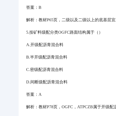
答案：
B
解析：教材
P65页，二级以及二级以上的底基层
5.按矿料级配分类OGFC路面结构属于（）
A.开级配沥青混合料
B.半开级配沥青混合料
C.密级配沥青混合料
D.间断级配沥青混合料
答案：
A
解析：教材
P78页，OGFC，ATPCZB属于开级