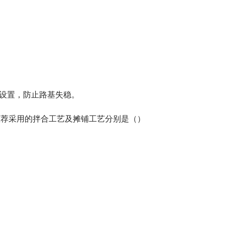
置设置，防止路基失稳。
推荐采用的拌合工艺及摊铺工艺分别是（）