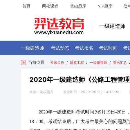
首页
网校课程
基础题库
VIP题库
资
一级建造师
一级建造师
考试动态
考试报名
考试时间
考
当前位置
资讯公告
/
建筑工程
/
一级建造师
/
资讯汇总
2020年一级建造师《公路工程管
来源：
网校题库
发表时间：
2020-09-22 14:18:06
2020年一级建造师考试时间为9月19日-2
1
8
：
00。考试结束后，广大考生最关心的问题莫过