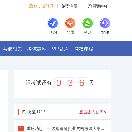
您好，请登录
丨
免费注册
帮助中心
学习
加盟
激活
客服
其他相关
考试题库
VIP题库
网校课程
0
3
6
距考试还有
天
阅读量TOP
点击进入题库>
重磅消息！一级建造师执业资格考试大纲（2024年版）
1