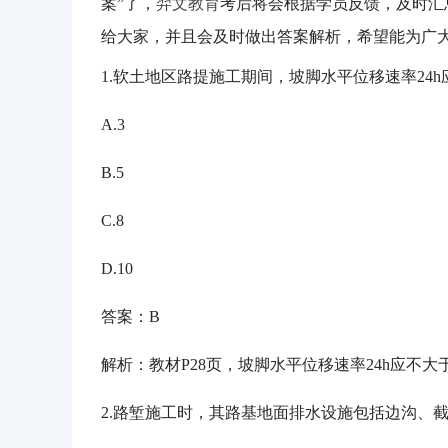
案”了，
羿文教育
考后将会根据学员反馈，及时汇
给大家，并且会及时做出答案解析，希望能为广
1.软土地区路提施工期间，坡脚水平位移速率24h
A.3
B.5
C.8
D.10
答案：
B
解析：教材
P28页，坡脚水平位移速率24h应不大
2.路堑施工时，其路基地面排水设施包括边沟、