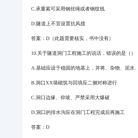
C.承重索可采用钢丝绳或者钢纹线
D.隧道上不宜设置抗风揽
答案：
D（此题需要核实，书中没有）
10.关于隧道洞门工程施工的说话，错误的是（）
A.基础应设于稳固的地基上，并将、杂物、泥水
B.洞口XX墙砌筑与回填应二侧对称进行
C.洞口边缘、仰坡、严禁采用大爆破
D.洞口的排水沟应在洞门工程完成后再施工
答案：
D