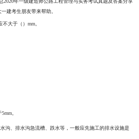
总2020年一级建造师公路工程管理与实务考试真题及答案分享
大一建考生朋友带来帮助。
应不大于（）mm。
于5mm。
截水沟、排水沟急流槽、跌水等，一般应先施工的排水设施是